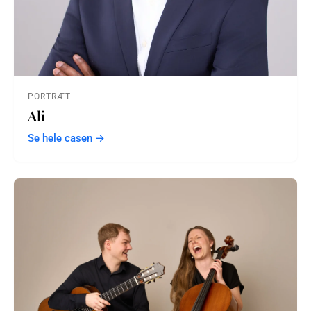
PORTRÆT
Ali
Se hele casen →