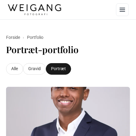
Forside
›
Portfolio
Portræt-portfolio
Alle
Gravid
Portræt