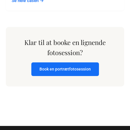
Se hele casen →
Klar til at booke en lignende
fotosession?
Book en portrætfotosession