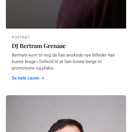
PORTRÆT
DJ Bertram Grenaae
Bertram kom til mig da han ønskede nye billeder han
kunne bruge i forhold til at han kunne burge til
promotions og plaka…
Se hele casen →