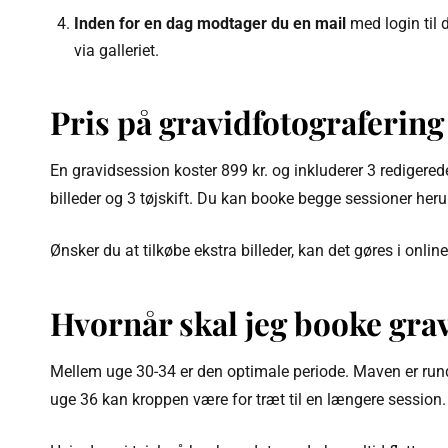
Inden for en dag modtager du en mail
med login til d
via galleriet.
Pris på gravidfotografering
En gravidsession koster 899 kr. og inkluderer 3 redigerede
billeder og 3 tøjskift. Du kan booke begge sessioner heru
Ønsker du at tilkøbe ekstra billeder, kan det gøres i online-
Hvornår skal jeg booke gra
Mellem uge 30-34 er den optimale periode. Maven er rund o
uge 36 kan kroppen være for træt til en længere session.