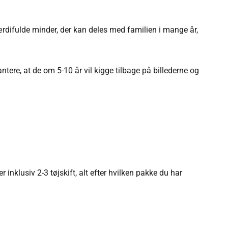
ærdifulde minder, der kan deles med familien i mange år,
ntere, at de om 5-10 år vil kigge tilbage på billederne og
inklusiv 2-3 tøjskift, alt efter hvilken pakke du har