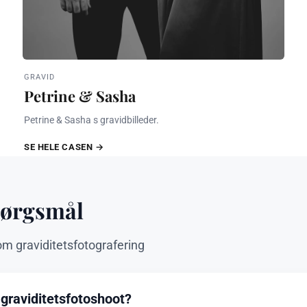
GRAVID
Petrine & Sasha
Petrine & Sasha s gravidbilleder.
SE HELE CASEN →
Spørgsmål
om graviditetsfotografering
 graviditetsfotoshoot?