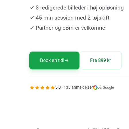
✓ 3 redigerede billeder i høj opløsning
✓ 45 min session med 2 tøjskift
✓ Partner og børn er velkomne
Fra 899 kr
Book en tid!
5,0
· 135 anmeldelser
på Google