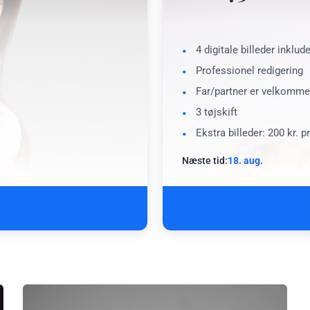
4 digitale billeder inklud
Professionel redigering
Far/partner er velkomm
3 tøjskift
Ekstra billeder: 200 kr. p
Næste tid:
18. aug.