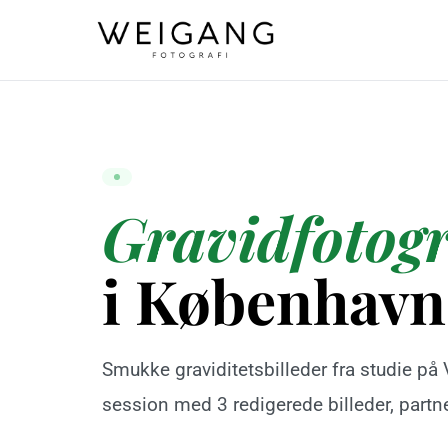
Gravidfotogr
i København
Smukke graviditetsbilleder fra studie på
session med 3 redigerede billeder, partn