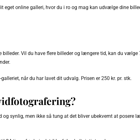
it eget online galleri, hvor du i ro og mag kan udvælge dine billed
 billeder. Vil du have flere billeder og længere tid, kan du vælge
nder.
galleriet, når du har lavet dit udvalg. Prisen er 250 kr. pr. stk.
vidfotografering?
g synlig, men ikke så tung at det bliver ubekvemt at posere læng