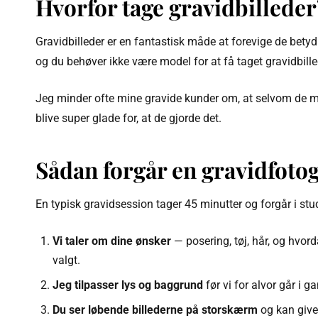
Hvorfor tage gravidbilleder
Gravidbilleder er en fantastisk måde at forevige de bety
og du behøver ikke være model for at få taget gravidbill
Jeg minder ofte mine gravide kunder om, at selvom de måske
blive super glade for, at de gjorde det.
Sådan forgår en gravidfoto
En typisk gravidsession tager 45 minutter og forgår i stu
Vi taler om dine ønsker
— posering, tøj, hår, og hvord
valgt.
Jeg tilpasser lys og baggrund
før vi for alvor går i g
Du ser løbende billederne på storskærm
og kan give