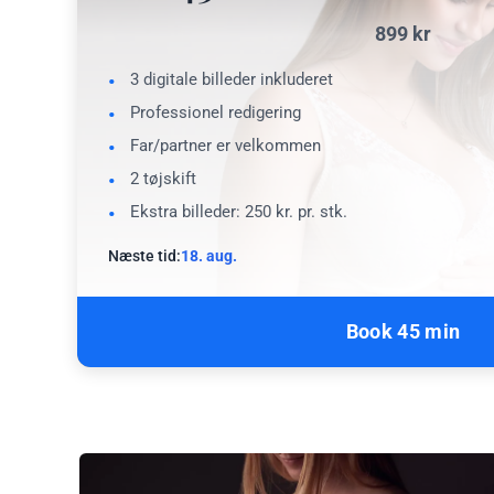
899 kr
3 digitale billeder inkluderet
Professionel redigering
Far/partner er velkommen
2 tøjskift
Ekstra billeder: 250 kr. pr. stk.
Næste tid:
18. aug.
Book 45 min