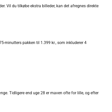
er. Vil du tilkøbe ekstra billeder, kan det afregnes direkte
 75-minutters pakken til 1.399 kr., som inkluderer 4
e. Tidligere end uge 28 er maven ofte for lille, og efter